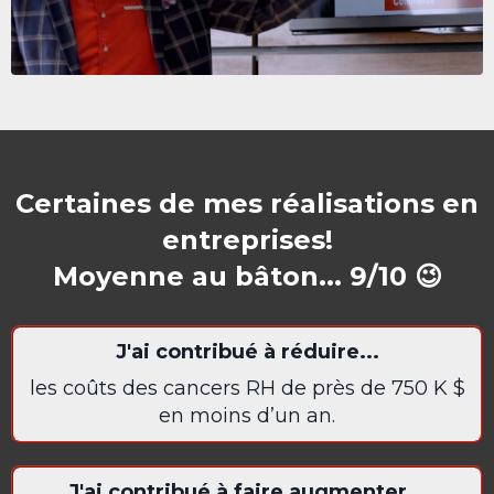
Certaines de mes réalisations en
entreprises!
Moyenne au bâton... 9/10 😉
J'ai contribué à réduire...
les coûts des cancers RH de près de 750 K $
en
moins d’un an.
J'ai contribué à faire augmenter...