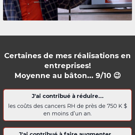
Certaines de mes réalisations en
entreprises!
Moyenne au bâton... 9/10 😉
J'ai contribué à réduire...
les coûts des cancers RH de près de 750 K $
en
moins d’un an.
J'ai contribué à faire augmenter...